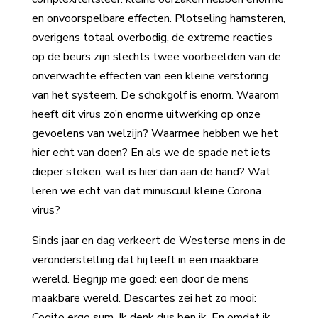
en onvoorspelbare effecten. Plotseling hamsteren,
overigens totaal overbodig, de extreme reacties
op de beurs zijn slechts twee voorbeelden van de
onverwachte effecten van een kleine verstoring
van het systeem. De schokgolf is enorm. Waarom
heeft dit virus zo’n enorme uitwerking op onze
gevoelens van welzijn? Waarmee hebben we het
hier echt van doen? En als we de spade net iets
dieper steken, wat is hier dan aan de hand? Wat
leren we echt van dat minuscuul kleine Corona
virus?
Sinds jaar en dag verkeert de Westerse mens in de
veronderstelling dat hij leeft in een maakbare
wereld. Begrijp me goed: een door de mens
maakbare wereld. Descartes zei het zo mooi:
Cogito ergo sum. Ik denk dus ben ik. En omdat ik