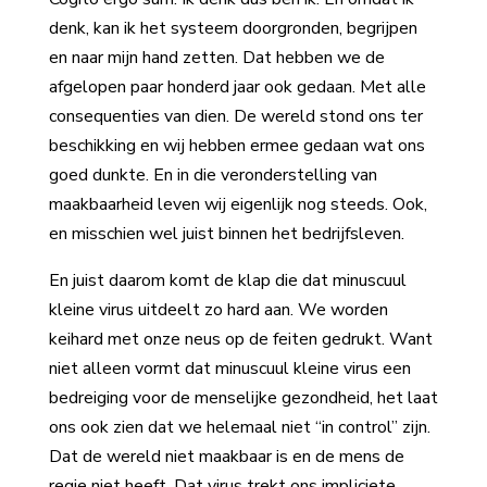
denk, kan ik het systeem doorgronden, begrijpen
en naar mijn hand zetten. Dat hebben we de
afgelopen paar honderd jaar ook gedaan. Met alle
consequenties van dien. De wereld stond ons ter
beschikking en wij hebben ermee gedaan wat ons
goed dunkte. En in die veronderstelling van
maakbaarheid leven wij eigenlijk nog steeds. Ook,
en misschien wel juist binnen het bedrijfsleven.
En juist daarom komt de klap die dat minuscuul
kleine virus uitdeelt zo hard aan. We worden
keihard met onze neus op de feiten gedrukt. Want
niet alleen vormt dat minuscuul kleine virus een
bedreiging voor de menselijke gezondheid, het laat
ons ook zien dat we helemaal niet “in control” zijn.
Dat de wereld niet maakbaar is en de mens de
regie niet heeft. Dat virus trekt ons impliciete