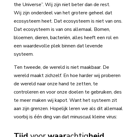
the Universe”. Wij zijn niet beter dan de rest.
Wij zijn onderdeel van het grotere geheel dat
ecosysteem heet. Dat ecosysteem is niet van ons.
Dat ecosysteem is van ons allemaal. Bomen,
bloemen, dieren, bacteriën, alles heeft een rol en
een waardevolle plek binnen dat levende
systeem.
Ten tweede, de wereld is niet maakbaar. De
wereld maakt zichzelf. En hoe harder wij proberen
de wereld naar onze hand te zetten, te
controleren en voor onze doelen te gebruiken, des
te meer maken wij kapot. Want het systeem zit
aan zijn grenzen. Hopelijk leren we als dit allemaal
voorbij is één ding van dat minuscuul kleine virus:
Tijd
voor
waar
achtig
heid